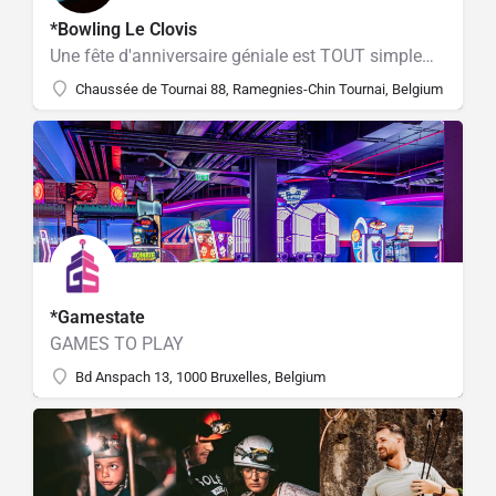
*Bowling Le Clovis
Une fête d'anniversaire géniale est TOUT simplement essentielle !​
Chaussée de Tournai 88, Ramegnies-Chin Tournai, Belgium
*Gamestate
GAMES TO PLAY
Bd Anspach 13, 1000 Bruxelles, Belgium