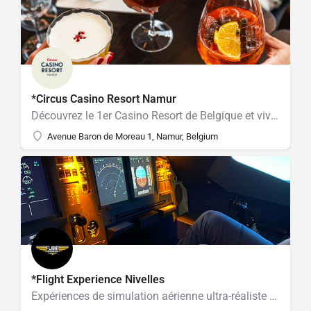
*Circus Casino Resort Namur
Découvrez le 1er Casino Resort de Belgique et vivez une expérience unique
Avenue Baron de Moreau 1, Namur, Belgium
*Flight Experience Nivelles
Expériences de simulation aérienne ultra-réaliste pour tous! Grand-public, activités enfants, entraînement pilotes, team-buildings, stage peur de l’avion. Simulateur de vol Airbus A320 et bientôt d’avions de chasse!