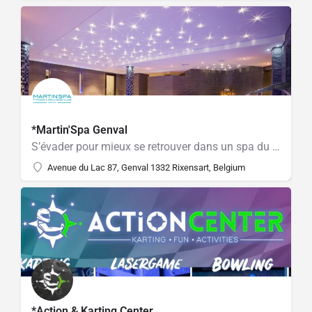
*Martin'Spa Genval
S’évader pour mieux se retrouver dans un spa du Brabant wallon
Avenue du Lac 87, Genval 1332 Rixensart, Belgium
*Action & Karting Center