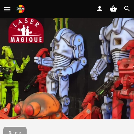
Laser Magique
Retour