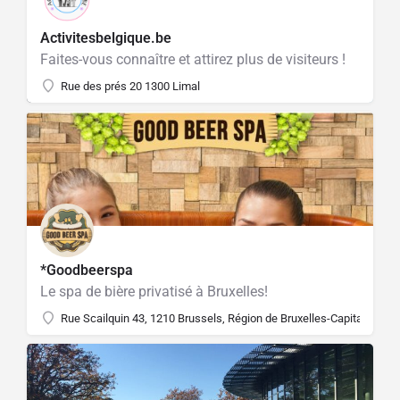
Activitesbelgique.be
Faites-vous connaître et attirez plus de visiteurs !
Rue des prés 20 1300 Limal
*Goodbeerspa
Le spa de bière privatisé à Bruxelles!
Rue Scailquin 43, 1210 Brussels, Région de Bruxelles-Capitale, Bel