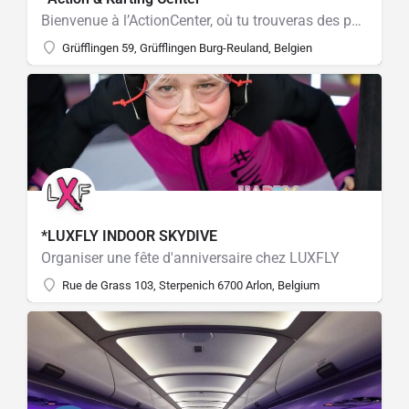
Bienvenue à l’ActionCenter, où tu trouveras des possibilités infinies pour t’amuser et te divertir ! Nous…
Grüfflingen 59, Grüfflingen Burg-Reuland, Belgien
*LUXFLY INDOOR SKYDIVE
Organiser une fête d'anniversaire chez LUXFLY
Rue de Grass 103, Sterpenich 6700 Arlon, Belgium