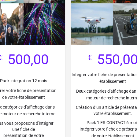
500,00
550,0
€
€
Intégrer votre fiche de présentatio
Pack integration 12 mois
établissement
rer votre fiche de présentation
Deux catégories d'affichage dan
de votre établissement
moteur de recherche inter
x catégories d'affichage dans
Création d’un article de présenta
votre établissement.
e moteur de recherche interne
Pack 1 ER CONTACT 6 moi
s vous proposons d'intégrer
Intégrer votre fiche de présent
une fiche de
présentation de votre
de votre établissement