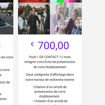
0
700,00
€
Pack 1 ER CONTACT 12 mois
n de votre
Intégrer votre fiche de présentation
de votre établissement
s notre
Deux catégories d'affichage dans
ne
notre moteur de recherche interne
tion de
Création d’un article de
présentation de votre
s
établissement.
ation
• Création d’un article de