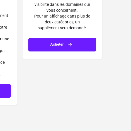
visibilité dans les domaines qui
vous concernent.
ement
Pour un affichage dans plus de
deux catégories, un
otre
supplément sera demandé.
ir une
Acheter
qui
 de
.