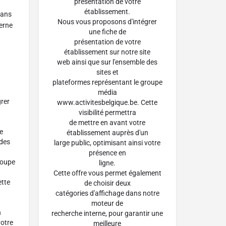
présentation de votre
établissement.
dans
Nous vous proposons d'intégrer
erne
une fiche de
présentation de votre
établissement sur notre site
web ainsi que sur l'ensemble des
sites et
plateformes représentant le groupe
média
rer
www.activitesbelgique.be. Cette
visibilité permettra
de mettre en avant votre
te
établissement auprès d'un
 des
large public, optimisant ainsi votre
présence en
roupe
ligne.
Cette offre vous permet également
ette
de choisir deux
catégories d'affichage dans notre
moteur de
n
recherche interne, pour garantir une
votre
meilleure