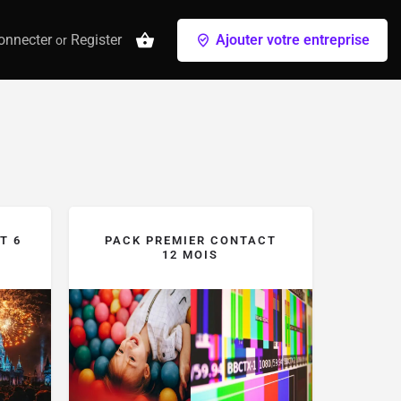
onnecter
Register
Ajouter votre entreprise
or
T 6
PACK PREMIER CONTACT
12 MOIS