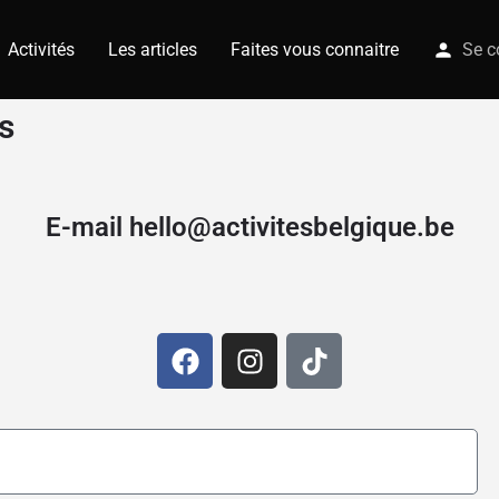
Activités
Les articles
Faites vous connaitre
Se c
s
E-mail hello@activitesbelgique.be