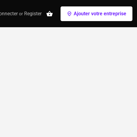
onnecter
Register
Ajouter votre entreprise
or