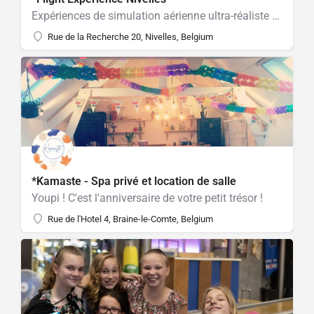
Expériences de simulation aérienne ultra-réaliste pour tous! Grand-public, activités enfants, entraînement pilotes, team-buildings, stage peur de l’avion. Simulateur de vol Airbus A320 et bientôt d’avions de chasse!
Rue de la Recherche 20, Nivelles, Belgium
*Kamaste - Spa privé et location de salle
Youpi ! C'est l'anniversaire de votre petit trésor !
Rue de l'Hotel 4, Braine-le-Comte, Belgium