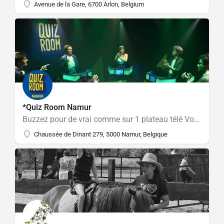
Avenue de la Gare, 6700 Arlon, Belgium
*Quiz Room Namur
Buzzez pour de vrai comme sur 1 plateau télé Vos 1ères salles de quiz immersives à Namur
Chaussée de Dinant 279, 5000 Namur, Belgique