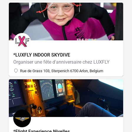
*LUXFLY INDOOR SKYDIVE
Organiser une fête d'anniversaire chez LUXFLY
Rue de Grass 103, Sterpenich 6700 Arlon, Belgium
*Flight Experience Nivelles