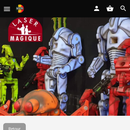
Laser Magique
Retour