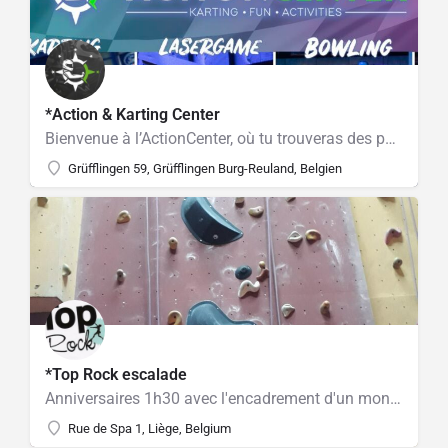
*Action & Karting Center
Bienvenue à l’ActionCenter, où tu trouveras des possibilités infinies pour t’amuser et te divertir ! Nous…
Grüfflingen 59, Grüfflingen Burg-Reuland, Belgien
*Top Rock escalade
Anniversaires 1h30 avec l'encadrement d'un moniteur
Rue de Spa 1, Liège, Belgium