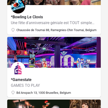
*Bowling Le Clovis
Une fête d'anniversaire géniale est TOUT simplement essentielle !​
Chaussée de Tournai 88, Ramegnies-Chin Tournai, Belgium
*Gamestate
GAMES TO PLAY
Bd Anspach 13, 1000 Bruxelles, Belgium