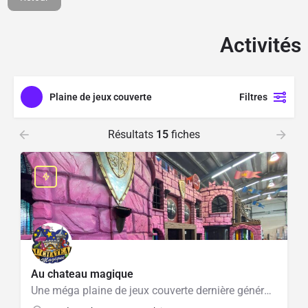
1100M² d'espace de
jeux aménagé
Activités
Cliquer ici
Plaine de jeux couverte
Filtres
Résultats
15
fiches
Au chateau magique
Une méga plaine de jeux couverte dernière génération !