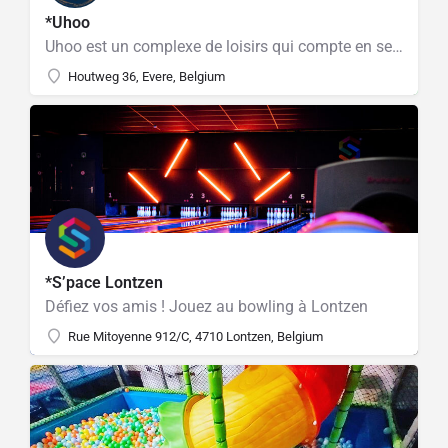
*Uhoo
Uhoo est un complexe de loisirs qui compte en ses lieux une brasserie O'rdv, un espace lasergame NY
Houtweg 36, Evere, Belgium
*S’pace Lontzen
Défiez vos amis ! Jouez au bowling à Lontzen
Rue Mitoyenne 912/C, 4710 Lontzen, Belgium