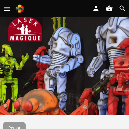
Laser Magique
Retour