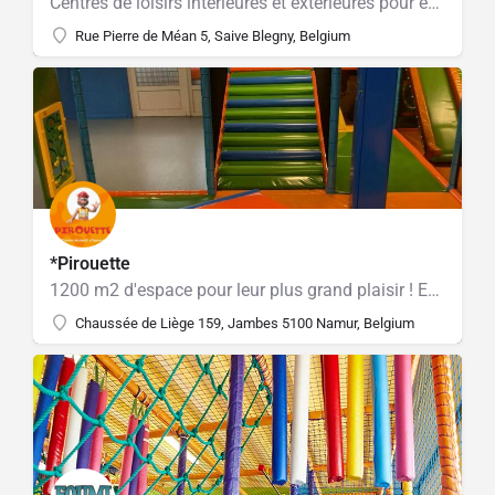
Centres de loisirs intérieures et extérieures pour enfants de 0 à 12 ans.
Rue Pierre de Méan 5, Saive Blegny, Belgium
*Pirouette
1200 m2 d'espace pour leur plus grand plaisir ! Espaces de jeux spécifiques selon les tranches d'âge
Chaussée de Liège 159, Jambes 5100 Namur, Belgium