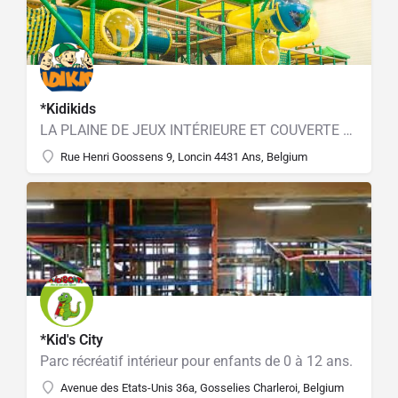
*Kidikids
LA PLAINE DE JEUX INTÉRIEURE ET COUVERTE LA PLUS AMUSANTE À ANS
Rue Henri Goossens 9, Loncin 4431 Ans, Belgium
*Kid's City
Parc récréatif intérieur pour enfants de 0 à 12 ans.
Avenue des Etats-Unis 36a, Gosselies Charleroi, Belgium