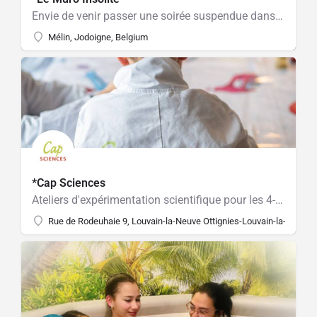
Envie de venir passer une soirée suspendue dans un endroit insolite autour d’un brasero ?
Mélin, Jodoigne, Belgium
*Cap Sciences
Ateliers d'expérimentation scientifique pour les 4-12 ans!
Rue de Rodeuhaie 9, Louvain-la-Neuve Ottignies-Louvain-la-Neuve,