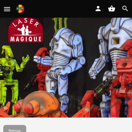
Laser Magique
Retour