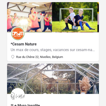
*Cesam Nature
Un max de cours, stages, vacances sur cesam-nature.com !
Rue du Chêne 22, Nivelles, Belgium
*Le Muro Insolite