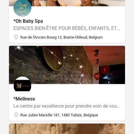
*Oh Baby Spa
ESPACES BIEN-ÊTRE POUR BÉBÉS, ENFANTS, ET POUR LEURS PARENTS
Rue de l'Ancien Bourg 12, Braine-l'Alleud, Belgium
*Mellness
Le centre par excellence pour prendre soin de vous ! Sauna, Hammam, Jacuzzi et piscine extérieure.
Rue Julien Marsille 181, 1480 Tubize, Belgique