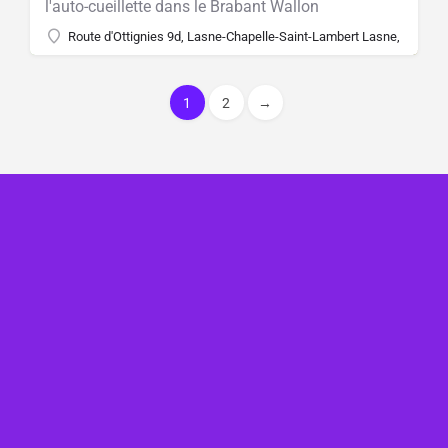
l'auto-cueillette dans le Brabant Wallon
Route d'Ottignies 9d, Lasne-Chapelle-Saint-Lambert Lasne, Belgiu
1
2
→