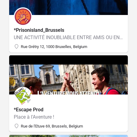
*Prisonisland_Brussels
UNE ACTIVITÉ INOUBLIABLE ENTRE AMIS OU EN FAMILLE
Rue Grétry 12, 1000 Bruxelles, Belgium
*Escape Prod
Place à l'Aventure !
Rue de l'Etuve 69, Brussels, Belgium