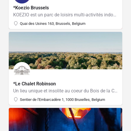
*Koezio Brussels
KOEZIO est un parc de loisirs multi-activités indoor unique en Belgique! Sortie entre amis, familles, anniversaires ados et adultes, entreprises.
Quai des Usines 163, Brussels, Belgium
*Le Chalet Robinson
Un lieu unique et insolite au coeur du Bois de la Cambre
Sentier de l'Embarcadère 1, 1000 Bruxelles, Belgium