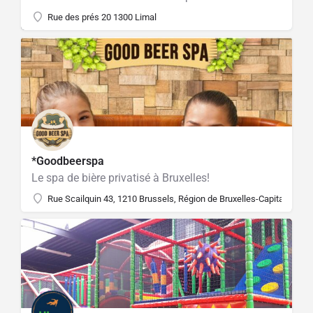
Rue des prés 20 1300 Limal
*Goodbeerspa
Le spa de bière privatisé à Bruxelles!
Rue Scailquin 43, 1210 Brussels, Région de Bruxelles-Capitale, Bel