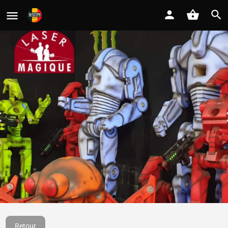
Laser Magique
Retour