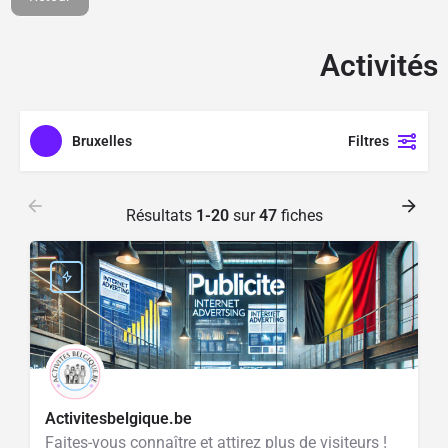
1100M² d'espace de
jeux aménagé
Activités
Cliquer ici
Bruxelles
Filtres
Résultats
1-20
sur
47
fiches
Activitesbelgique.be
Faites-vous connaître et attirez plus de visiteurs !