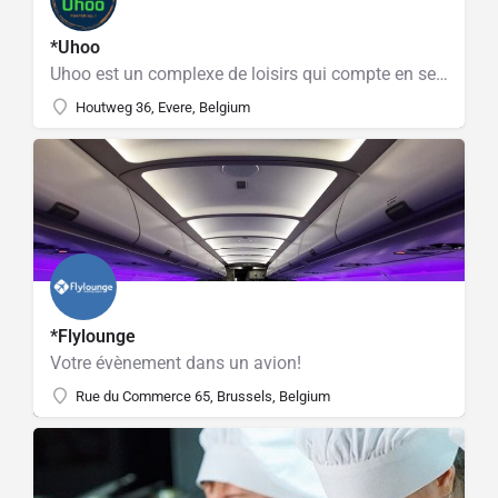
*Uhoo
Uhoo est un complexe de loisirs qui compte en ses lieux une brasserie O'rdv, un espace lasergame NY
Houtweg 36, Evere, Belgium
*Flylounge
Votre évènement dans un avion!
Rue du Commerce 65, Brussels, Belgium