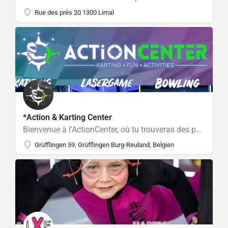
Rue des prés 20 1300 Limal
*Action & Karting Center
Bienvenue à l’ActionCenter, où tu trouveras des possibilités infinies pour t’amuser et te divertir ! Nous…
Grüfflingen 59, Grüfflingen Burg-Reuland, Belgien