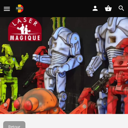
Laser Magique
Retour