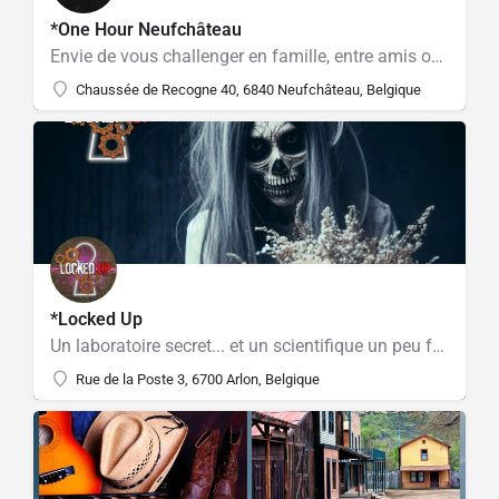
*One Hour Neufchâteau
Envie de vous challenger en famille, entre amis ou collègues ?
Chaussée de Recogne 40, 6840 Neufchâteau, Belgique
*Locked Up
Un laboratoire secret... et un scientifique un peu fou! Bienvenue chez le Professeur Petrov!
Rue de la Poste 3, 6700 Arlon, Belgique