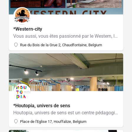
*Western-city
Vous aussi, vous êtes passionné par le Western, les chevaux, le désert et les États-Unis ?
Rue du Bois de la Grue 2, Chaudfontaine, Belgium
*Houtopia, univers de sens
Houtopia, univers de sens est un centre pédagogique et récréatif dédié à l'exploration sensorielle
Place de l'Eglise 17, Houffalize, Belgium