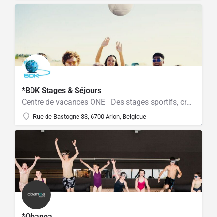
*BDK Stages & Séjours
Centre de vacances ONE ! Des stages sportifs, créatifs et ludiques pour enfants de 2,5 à 18 ans.
Rue de Bastogne 33, 6700 Arlon, Belgique
*Obanoa