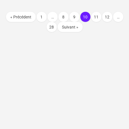
« Précédent
1
…
8
9
10
11
12
…
28
Suivant »