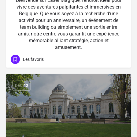
Bienvenue sur Laser Magique, l’endroit idéal pour
vivre des aventures palpitantes et immersives en
Belgique. Que vous soyez à la recherche d’une
activité pour un anniversaire, un événement de
team building ou simplement une sortie entre
amis, notre centre vous garantit une expérience
mémorable alliant stratégie, action et
amusement.
Les favoris
DÉC
12