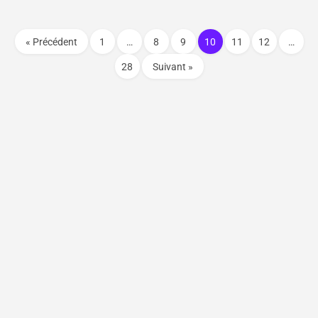
« Précédent
1
…
8
9
10
11
12
…
28
Suivant »