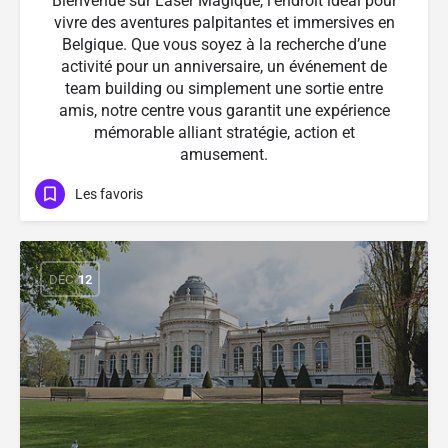
Bienvenue sur Laser Magique, l’endroit idéal pour
vivre des aventures palpitantes et immersives en
Belgique. Que vous soyez à la recherche d’une
activité pour un anniversaire, un événement de
team building ou simplement une sortie entre
amis, notre centre vous garantit une expérience
mémorable alliant stratégie, action et
amusement.
Les favoris
DÉC
12