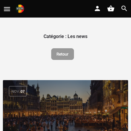
Catégorie :
Les news
NOV
07