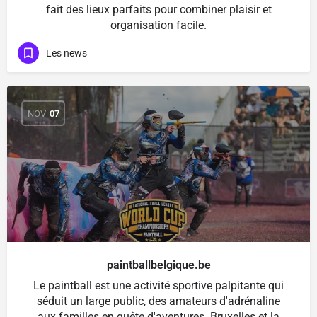
fait des lieux parfaits pour combiner plaisir et
organisation facile.
Les news
NOV
07
paintballbelgique.be
Le paintball est une activité sportive palpitante qui
séduit un large public, des amateurs d'adrénaline
aux familles en quête d'aventures. Bruxelles et la