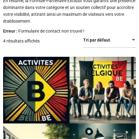
En résumé, la Formule Partenaire Exclusif vous garantit une présence
dominante dans votre catégorie et un soutien collectif pour accroître
votre visibilité, attirant ainsi un maximum de visiteurs vers votre
établissement.
Erreur :
Formulaire de contact non trouvé !
Tri par défaut
4 résultats affichés