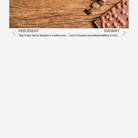
PRÉCÉDENT
SUIVANT
Top 5 des lieux belges à visiter avec des enfants
Les 5 choses incontournables à visiter à Bruxelles 🇧🇪