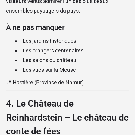
visiteurs venus admirer l’un des plus beaux
ensembles paysagers du pays.
À ne pas manquer
Les jardins historiques
Les orangers centenaires
Les salons du château
Les vues sur la Meuse
📍 Hastière (Province de Namur)
4. Le Château de
Reinhardstein – Le château de
conte de fées