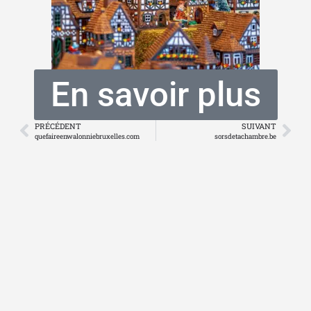
En savoir plus
PRÉCÉDENT
SUIVANT
quefaireenwalonniebruxelles.com
sorsdetachambre.be