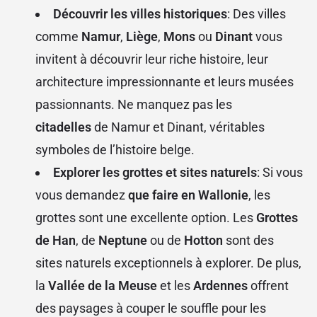
Découvrir les villes historiques
: Des villes
comme
Namur
,
Liège
,
Mons
ou
Dinant
vous
invitent à découvrir leur riche histoire, leur
architecture impressionnante et leurs musées
passionnants. Ne manquez pas les
citadelles
de Namur et Dinant, véritables
symboles de l’histoire belge.
Explorer les grottes et sites naturels
: Si vous
vous demandez
que faire en Wallonie
, les
grottes sont une excellente option. Les
Grottes
de Han
, de
Neptune
ou de
Hotton
sont des
sites naturels exceptionnels à explorer. De plus,
la
Vallée de la Meuse
et les
Ardennes
offrent
des paysages à couper le souffle pour les