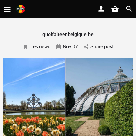
quoifaireenbelgique.be
Les news
Nov 07
Share post