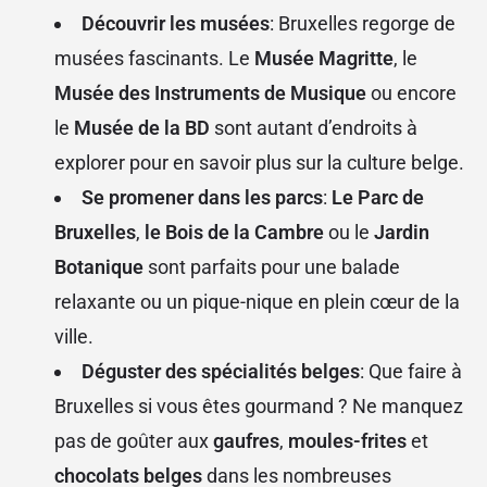
Découvrir les musées
: Bruxelles regorge de
musées fascinants. Le
Musée Magritte
, le
Musée des Instruments de Musique
ou encore
le
Musée de la BD
sont autant d’endroits à
explorer pour en savoir plus sur la culture belge.
Se promener dans les parcs
:
Le Parc de
Bruxelles
,
le Bois de la Cambre
ou le
Jardin
Botanique
sont parfaits pour une balade
relaxante ou un pique-nique en plein cœur de la
ville.
Déguster des spécialités belges
: Que faire à
Bruxelles si vous êtes gourmand ? Ne manquez
pas de goûter aux
gaufres
,
moules-frites
et
chocolats belges
dans les nombreuses