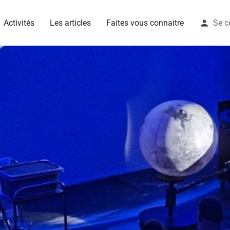
Activités
Les articles
Faites vous connaitre
Se c
!