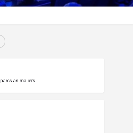
r
t parcs animaliers