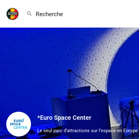
*Euro Space Center
Le seul parc d’attractions sur l’espace en Europe 